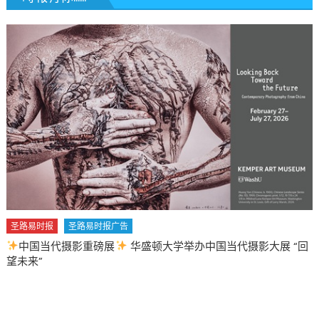
圣路易时报
圣路易时报广告
中国当代摄影重磅展
华盛顿大学举办中国当代摄影大展 “回
望未来”