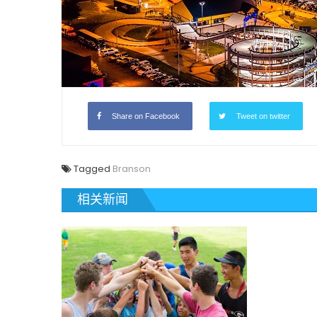
Share on Facebook
Tweet on twitter
Tagged
Branson
相关新闻