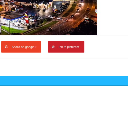
Share on google+
Pin to pinterest