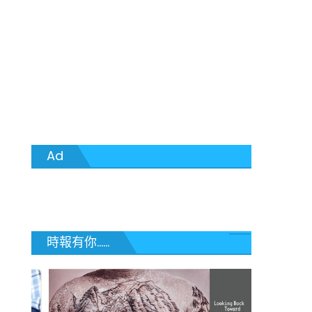
Ad
時報有你......