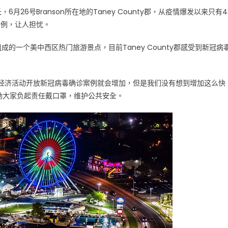
月26号Branson所在地的Taney County郡，从疫情爆发以来只有4
7例，让人担忧。
成的一个美中西区热门旅游景点，目前Taney County郡感受到新冠病
我们知道一旦经济活动开放新冠病毒确诊案例就会增加，但是我们没有想到增加这么快
并鼓励大家负起责任戴口罩，维护公共安全。