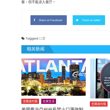
中
餐，但不能进入餐厅。
Share on Facebook
Tweet on twitter
Tagged
口罩
相关新闻
圣路易时报
在美生活
圣路易时报
美國喬治亞州州長禁止口罩強制