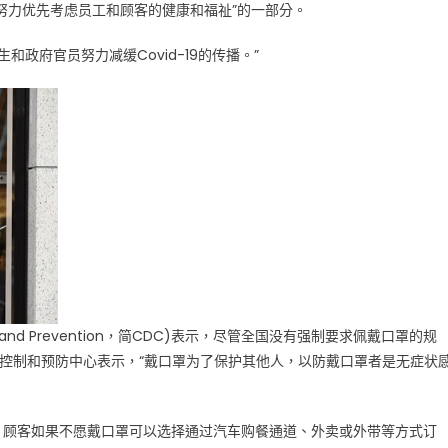
努力优先考虑员工和顾客的健康和福祉”的一部分。
政府官员努力减缓Covid-19的传播。”
trol and Prevention，简CDC)表示，尽管全国没有强制要求佩戴口罩的规
病控制和预防中心表示，“戴口罩为了保护其他人，以防戴口罩者是无症状
，顾客如果不愿戴口罩可以选择通过汽车购餐通道、外卖或外带等方式订