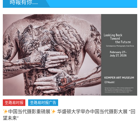
時報有你......
圣路易时报
圣路易时报广告
中国当代摄影重磅展
华盛顿大学举办中国当代摄影大展 “回
望未来”