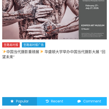
圣路易时报
圣路易时报广告
中国当代摄影重磅展
华盛顿大学举办中国当代摄影大展 “回
望未来”
Popular
Recent
Comment