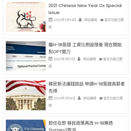
2021 Chinese New Year Ox Special
Issue
在
2021年2月14日
网站编辑
留言功能已關
〈2021
閉
Chinese
New
Year
繼H-1B簽證 工資比例設限後 現在開始
Ox
對OPT開刀
Special
Issue〉
在
2021年1月17日
网站编辑
留言功能已關
中
〈繼
閉
H-
1B
簽
移民新法讓錢說話 申請H-1B簽證高薪者
證
先得
工
資
在
2021年1月15日
网站编辑
留言功能已關
比
〈移
閉
例
民
設
新
限
法
卸任在即 移民政策再改 H-1B樂透
後
讓
(lottery)取消
現
錢