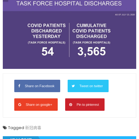
Share on Facebook
Tweet on twitter
Share on google+
Pin to pinterest
Tagged
新冠病毒