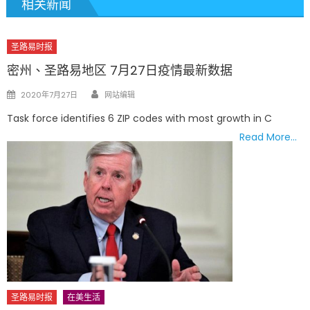
相关新闻
圣路易时报
密州、圣路易地区 7月27日疫情最新数据
Author
Posted
2020年7月27日
网站编辑
on
Task force identifies 6 ZIP codes with most growth in C
Read More…
圣路易时报
在美生活