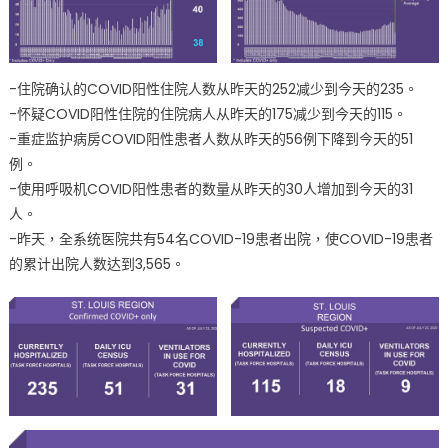
-住院确认的COVID阳性住院人数从昨天的252减少到今天的235。
-怀疑COVID阳性住院的住院病人从昨天的175减少到今天的115。
-重症监护病房COVID阳性患者人数从昨天的56例下降到今天的51
例。
-使用呼吸机COVID阳性患者的数量从昨天的30人增加到今天的31
人。
-昨天，全系统医院共有54名COVID-19患者出院，使COVID-19患者
的累计出院人数达到3,565。