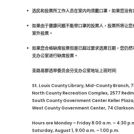
选民和投票所工作人员在室内均须戴口罩，如果您没有
如果由于健康问题不能带口罩的投票人，投票所将让您有机会在各投
室外投票。
如果您合格缺席投票但是已超过要求选票日期，您仍然可以本人到选
支办公室进行缺席投票。
圣路易郡选举委员会分支办公室地址上班时间:
St. Louis County Library, Mid-County Branch, 
North County Recreation Complex, 2577 Redma
South County Government Center Keller Plaza, 
West County Government Center, 74 Clarkson W
Hours are Monday – Friday 8:00 a.m. – 4:30 p.m
Saturday, August 1, 9:00 a.m. – 1:00 p.m.