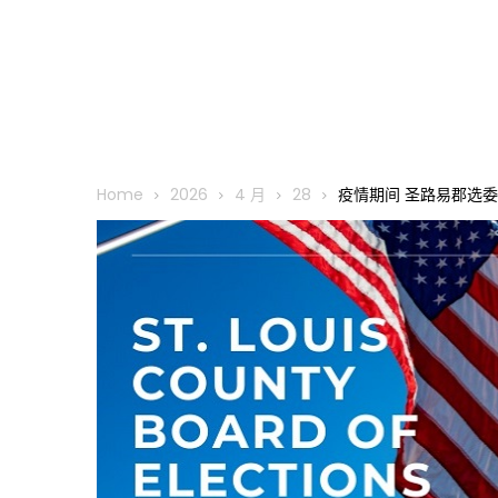
Home
2026
4 月
28
疫情期间 圣路易郡选