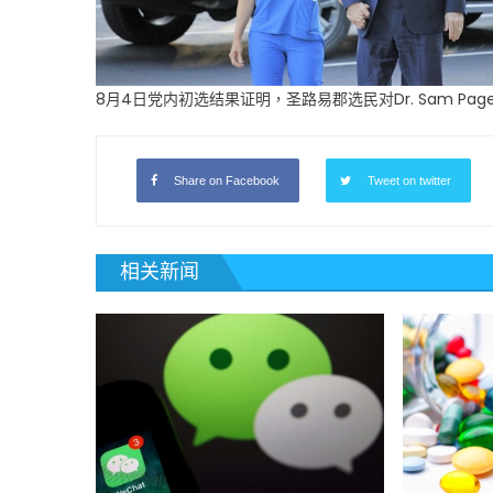
8月4日党内初选结果证明，圣路易郡选民对Dr. Sam P
Share on Facebook
Tweet on twitter
相关新闻