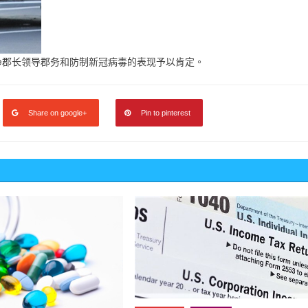
age郡长领导郡务和防制新冠病毒的表现予以肯定。
Share on google+
Pin to pinterest