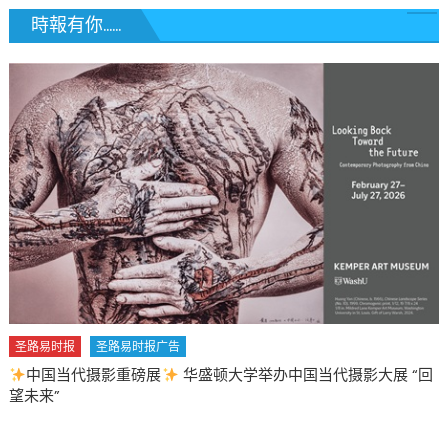
時報有你......
圣路易时报
圣路易时报广告
中国当代摄影重磅展
华盛顿大学举办中国当代摄影大展 “回
望未来”