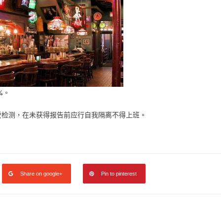
%。
受检测，在未获得报告前应行自我隔离不得上班。
Share on google+
Pin to pinterest