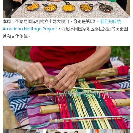
本周，圣路易国际机构推出两大项目，分别是第1项 –
我们的传统
American Heritage Project
，介绍不同国家地区移民家庭的历史图
片和文化传统。