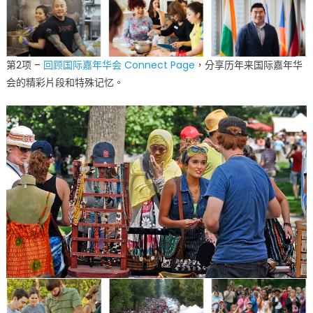
第2项 –
回顾国际嘉年华会 Connect Page
，分享历年来国际嘉年华
会的精彩片段和特殊记忆。