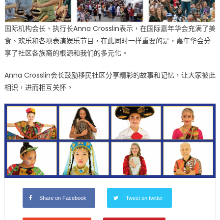
国际机构会长、执行长Anna Crosslin表示，在国际嘉年华会充满了美
食、欢乐和各项表演娱乐节目，在此同时一样重要的是，嘉年华会分
享了社区各族裔的根源和我们的多元化。
Anna Crosslin会长鼓励移民社区分享精彩的故事和记忆，让大家彼此
相识，进而相互关怀。
Share on Facebook
Tweet on twitter