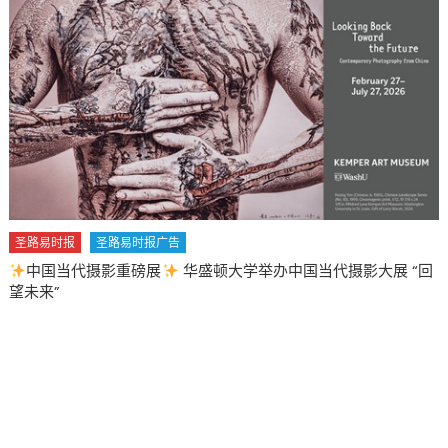
大学举办中国当代摄影大展 “回
圣路易时报
圣路易时报广告
2026 马年 • 马到健康