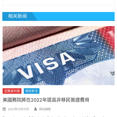
相关新闻
圣路易时报
移民新法
美國務院將在2022年提高非移民簽證費用
Author
Posted
2021年12月31日
网站编辑
on