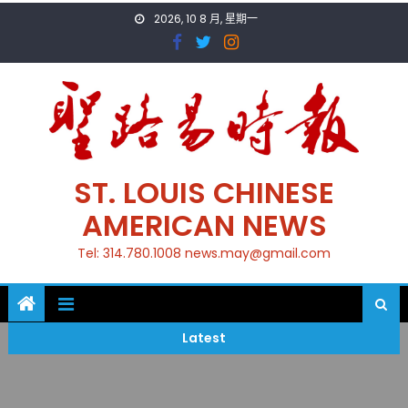
Skip
2026, 10 8 月, 星期一
to
content
ST. LOUIS CHINESE
AMERICAN NEWS
Tel: 314.780.1008 news.may@gmail.com
Latest