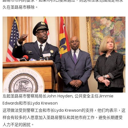
久在圣路易市移除。
左起圣路易市警察局局长John Hayden, 公共安全主任Jimmie
Edwards和市长Lyda Krewson
这项做法受到警察工会和市长Lyda Krewson的支持，他们均表示，这
样会有较多的人愿意加入圣路易警队和其他市府工作，避免长期遭受
人力不足的困扰。