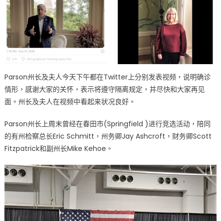
Parson州长及夫人今天下午都在Twitter上分别发表视频，说明确诊
情形，感谢大家的关怀，表示将遵守隔离规定，并尽快和大家再见
面。州长及夫人在视频中看起来状况良好。
Parson州长上周末曾经在春田市(Springfield )进行竞选活动，陪同
的有州检察总长Eric Schmitt，州务卿Jay Ashcroft，财务卿Scott
Fitzpatrick和副州长Mike Kehoe。