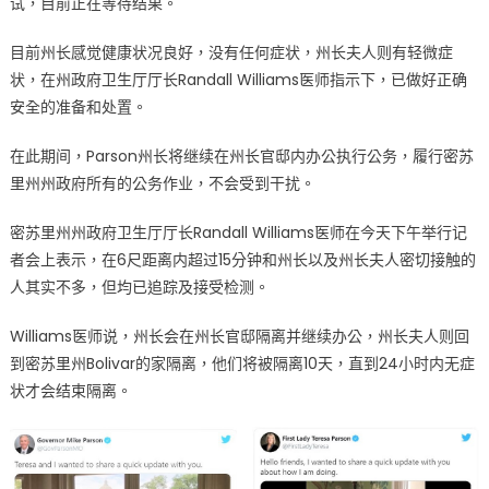
试，目前正在等待结果。
目前州长感觉健康状况良好，没有任何症状，州长夫人则有轻微症
状，在州政府卫生厅厅长Randall Williams医师指示下，已做好正确
安全的准备和处置。
在此期间，Parson州长将继续在州长官邸内办公执行公务，履行密苏
里州州政府所有的公务作业，不会受到干扰。
密苏里州州政府卫生厅厅长Randall Williams医师在今天下午举行记
者会上表示，在6尺距离内超过15分钟和州长以及州长夫人密切接触的
人其实不多，但均已追踪及接受检测。
Williams医师说，州长会在州长官邸隔离并继续办公，州长夫人则回
到密苏里州Bolivar的家隔离，他们将被隔离10天，直到24小时内无症
状才会结束隔离。