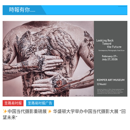
時報有你......
大学举办中国当代摄影大展 “回
圣路易时报
圣路易时报广告
2026 马年 • 马到健康