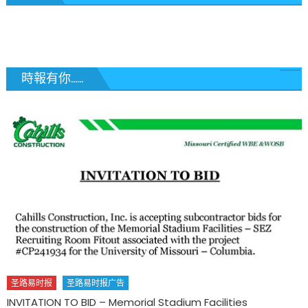
導
覽
時報有你......
圣路易时报
圣路易时报广告
🗓 请预留时间: 烟草防控 守护健康机会均等 SAVE THE DATE –