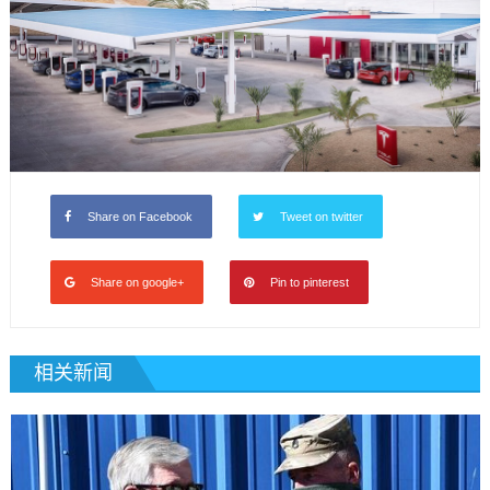
Share on Facebook
Tweet on twitter
Share on google+
Pin to pinterest
相关新闻