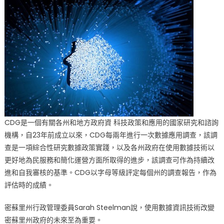
CDG是一個有關各州和地方政府資 科技政策和應用的國家研究和諮詢
機構，自23年前成立以來，CDG每兩年進行一次數據應用調查，該調
查是一項綜合性研究數據政策實踐，以及各州政府在使用數據技術以
更好地為民服務和簡化運營方面所取得的進步，該調查可作為持續改
進和自我審核的基準。CDG以字母等級評定每個州的調查報告，作為
評估時的成績。
密蘇里州行政管理委員Sarah Steelman說，使用數據資訊技術改變
密蘇里州政府的未來至為重要。