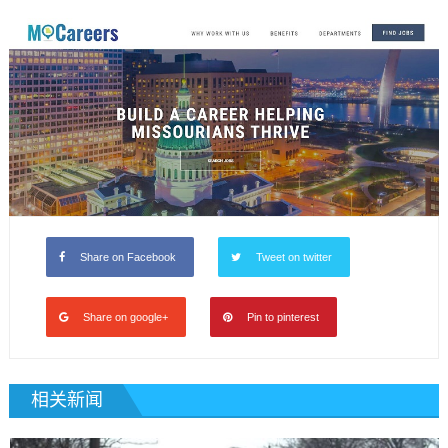
Share on Facebook
Tweet on twitter
Share on google+
Pin to pinterest
相关新闻