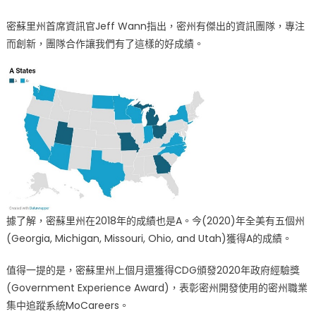
密蘇里州首席資訊官Jeff Wann指出，密州有傑出的資訊團隊，專注
而創新，團隊合作讓我們有了這樣的好成績。
據了解，密蘇里州在2018年的成績也是A。今(2020)年全美有五個州
(Georgia, Michigan, Missouri, Ohio, and Utah)獲得A的成績。
值得一提的是，密蘇里州上個月還獲得CDG頒發2020年政府經驗獎
(Government Experience Award)，表彰密州開發使用的密州職業
集中追蹤系統MoCareers。