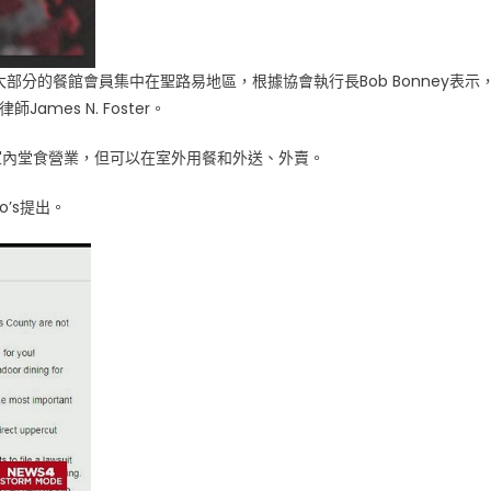
部分的餐館會員集中在聖路易地區，根據協會執行長Bob Bonney表示
ames N. Foster。
止室內堂食營業，但可以在室外用餐和外送、外賣。
o’s提出。