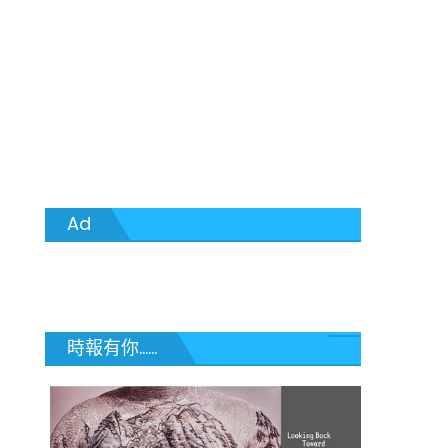
Ad
時報有你......