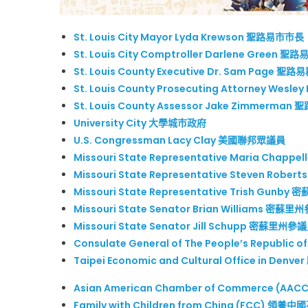
St. Louis City Mayor Lyda Krewson 聖路易市市長
St. Louis City Comptroller Darlene Green 
St. Louis County Executive Dr. Sam Page 聖
St. Louis County Prosecuting Attorney Wes
St. Louis County Assessor Jake Zimmerma
University City 大學城市政府
U.S. Congressman Lacy Clay 美國聯邦眾議員
Missouri State Representative Maria Chap
Missouri State Representative Steven Rob
Missouri State Representative Trish Gunb
Missouri State Senator Brian Williams 密蘇
Missouri State Senator Jill Schupp 密蘇里州參
Consulate General of The People’s Republ
Taipei Economic and Cultural Office in 
Asian American Chamber of Commerce (AA
Family with Children from China (FCC) 領