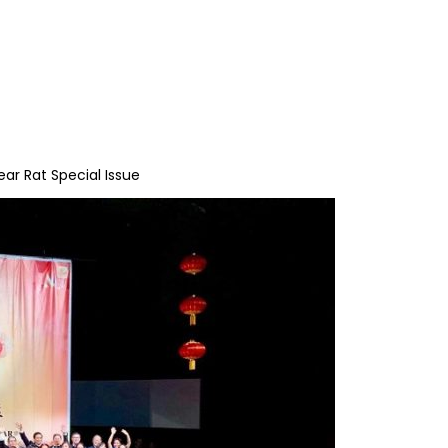
ar Rat Special Issue