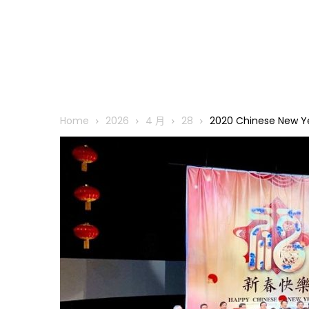
Home
2026
4 月
28
2020 Chinese New Ye