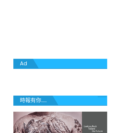
Ad
時報有你......