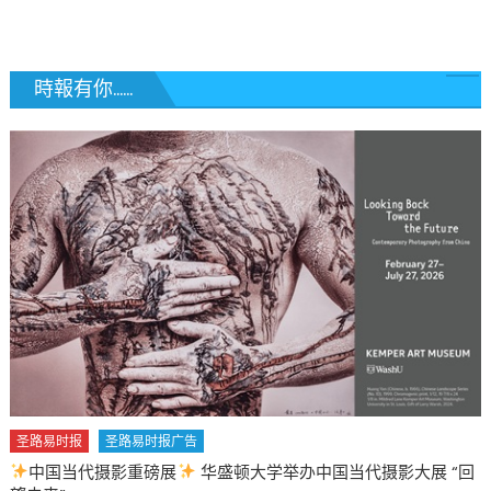
覽
時報有你......
圣路易时报
圣路易时报广告
中国当代摄影重磅展
华盛顿大学举办中国当代摄影大展 “回