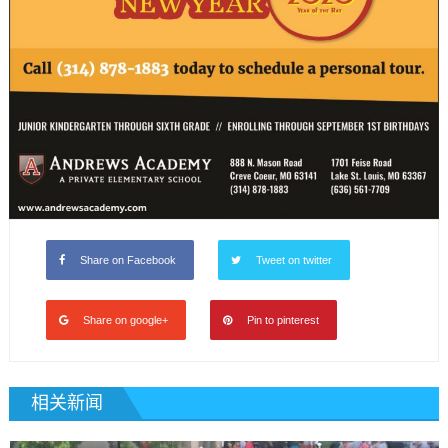
Share on Facebook
Tweet on twitter
Share on google+
Pin to pinterest
相关新闻