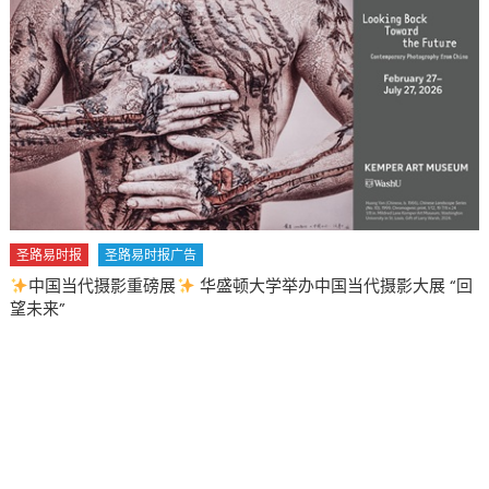
圣路易时报
圣路易时报广告
中国当代摄影重磅展
华盛顿大学举办中国当代摄影大展 “回
望未来”