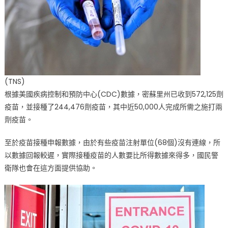
地
點〉
中
(TNS)
根據美國疾病控制和預防中心(CDC)數據，密蘇里州已收到572,125劑
疫苗，並接種了244,476劑疫苗，其中近50,000人完成所需之施打兩
劑疫苗。
至於疫苗接種申報數據，由於有些疫苗注射單位(68個)沒有連線，所
以數據回報較遲，實際接種疫苗的人數要比所得數據來得多，國民警
衛隊也會在這方面提供協助。