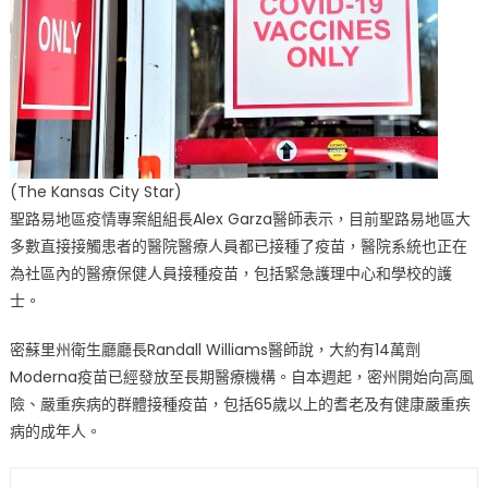
(The Kansas City Star)
聖路易地區疫情專案組組長Alex Garza醫師表示，目前聖路易地區大
多數直接接觸患者的醫院醫療人員都已接種了疫苗，醫院系統也正在
為社區內的醫療保健人員接種疫苗，包括緊急護理中心和學校的護
士。
密蘇里州衛生廳廳長Randall Williams醫師說，大約有14萬劑
Moderna疫苗已經發放至長期醫療機構。自本週起，密州開始向高風
險、嚴重疾病的群體接種疫苗，包括65歲以上的耆老及有健康嚴重疾
病的成年人。