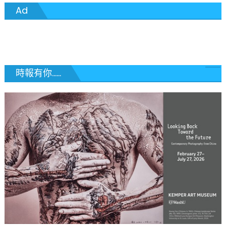
Ad
導
覽
時報有你......