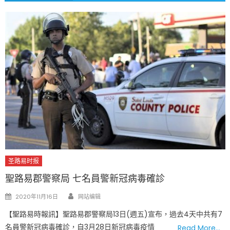
圣路易时报
聖路易郡警察局 七名員警新冠病毒確診
Author
Posted
2020年11月16日
网站编辑
on
【聖路易時報訊】聖路易郡警察局13日(週五)宣布，過去4天中共有7
名員警新冠病毒確診，自3月28日新冠病毒疫情
Read More…