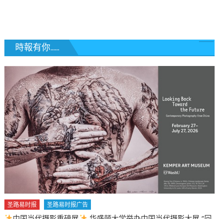
覽
時報有你......
圣路易时报
圣路易时报广告
中国当代摄影重磅展
华盛顿大学举办中国当代摄影大展 “回