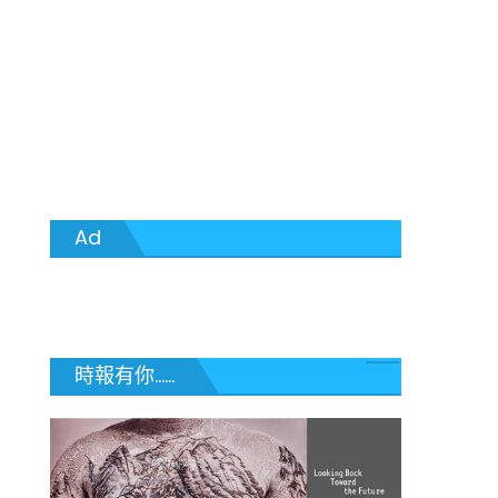
Ad
時報有你......