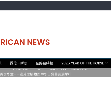
MERICAN NEWS
。中华日，等你来赴约 —— 密苏里植物园“中华日三十周年特别报道（五
造
微信一瞬間
聖路易時報
2026 YEAR OF THE HORSE
 Statler)与钢琴家Darek演绎一场古筝与钢琴的精彩对话
再谱华章——密苏里植物园中华日盛典圆满举行
日龙舟体验日 邀请各界亲身体验划行乐趣 + 水上竞速魅力
致力推动全球植物多样性研究与中美合作 Peter Raven 博士逝世 享年
。中华日，等你来赴约 —— 密苏里植物园“中华日三十周年特别报道（五
 Statler)与钢琴家Darek演绎一场古筝与钢琴的精彩对话