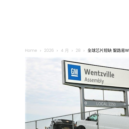
Home
2026
4 月
28
全球芯片短缺 聖路易We