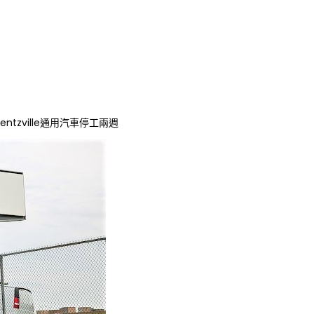
ntzville通用汽車停工兩週