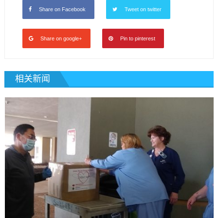
Share on Facebook
Tweet on twitter
Share on google+
Pin to pinterest
相关新闻