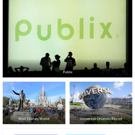
Publix
Walt Disney World
Universal Orlando Resort