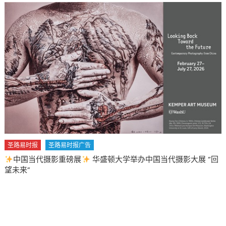
圣路易时报
圣路易时报广告
中国当代摄影重磅展
华盛顿大学举办中国当代摄影大展 “回
望未来”