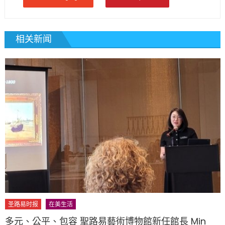
相关新闻
圣路易时报
在美生活
多元、公平、包容 聖路易藝術博物館新任館長 Min