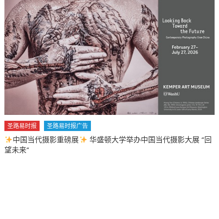
圣路易时报
圣路易时报广告
中国当代摄影重磅展
华盛顿大学举办中国当代摄影大展 “回
望未来”