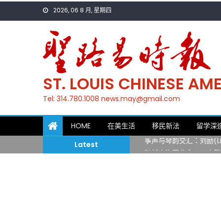
Skip
2026, 06 8 月, 星期四
to
content
ST. LOUIS CHINESE A
Tel: 314.780.1008 news.may@gmail.com
一晃三十年，初夏又相逢
HOME
在美生活
移民新法
留学深
筝声与琴韵交汇：刘励(Li
Latest
跨越山海同此会，三十载
圣路易龙舟俱乐部5月16
三十二载跨越时空的相逢
执掌密苏里植物园近四十年 
一晃三十年，初夏又相逢
筝声与琴韵交汇：刘励(Li