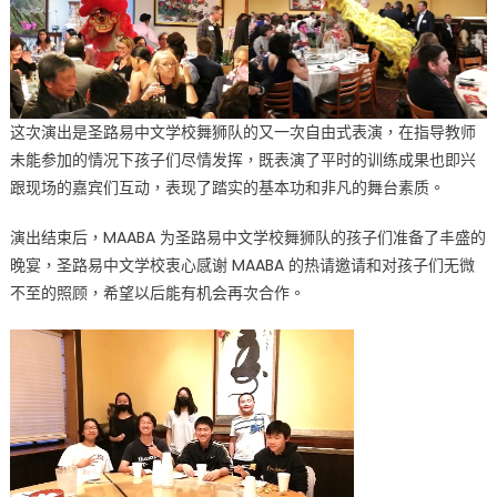
这次演出是圣路易中文学校舞狮队的又一次自由式表演，在指导教师
未能参加的情况下孩子们尽情发挥，既表演了平时的训练成果也即兴
跟现场的嘉宾们互动，表现了踏实的基本功和非凡的舞台素质。
演出结束后，MAABA 为圣路易中文学校舞狮队的孩子们准备了丰盛的
晚宴，圣路易中文学校衷心感谢 MAABA 的热请邀请和对孩子们无微
不至的照顾，希望以后能有机会再次合作。