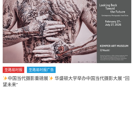
圣路易时报
圣路易时报广告
中国当代摄影重磅展
华盛顿大学举办中国当代摄影大展 “回
望未来”