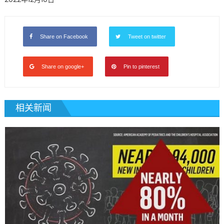
Share on Facebook
Tweet on twitter
Share on google+
Pin to pinterest
相关新闻