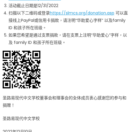
活动截止日期是12/31/2022
扫描以下二维码或登录
https://slmcs.org/donation.asp
可以直
接线上PayPal或信用卡捐款，请注明“华助爱心字样” 以及family
ID 和孩子所在班级。
如果您希望是通过支票捐款，请在支票上注明“华助爱心”字样，以
及 family ID 和孩子所在班级。
圣路易现代中文学校董事会和理事会的全体成员衷心感谢您的参与和
捐赠！
圣路易现代中文学校
2022年12月10日