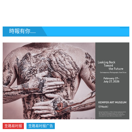
覽
時報有你......
圣路易时报
圣路易时报广告