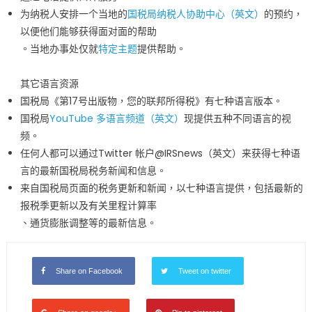
为纳税人安排一个当地的
国税局纳税人协助中心（英文）
的预约，
以便他们能够获得面对面的帮助
。当地办事处仅就
特定主题
提供帮助。
其它语言资源
国税局《第17号出版物，您的联邦所得税》有七种语言版本。
国税局
YouTube 多语言频道（英文）
现提供五种不同语言的视
频。
任何人都可以通过Twitter 帐户@IRSnews（英文）来获得七种语
言的最新国税局税务新闻和信息。
来自国税局页面的税务更新和新闻，以七种语言提供，包括最新的
报税季更新以及有关里程计算率
、通货膨胀调整等的最新信息。
Share on Facebook
Tweet on twitter