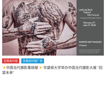
圣路易时报
圣路易时报广告
中国当代摄影重磅展
华盛顿大学举办中国当代摄影大展 “回
望未来”