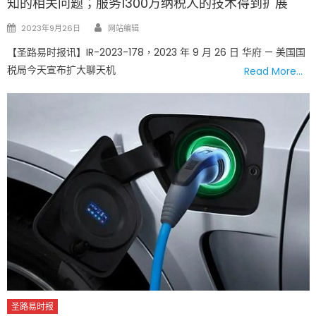
知的相关问题；服务1300万纳税人的技术得到扩展
Author
Posted
2023年9月26日
网站编辑
on
【圣路易时报讯】IR-2023-178，2023 年 9 月 26 日 华府 — 美国国
税局今天宣布扩大聊天机
Read More…
圣路易时报