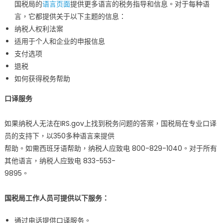
国税局的
语言页面
提供更多语言的税务指导和信息。对于每种语
言，它都提供关于以下主题的信息：
纳税人权利法案
适用于个人和企业的申报信息
支付选项
退税
如何获得税务帮助
口译服务
如果纳税人无法在IRS.gov上找到税务问题的答案，国税局在专业口译
员的支持下，以350多种语言来提供
帮助。如需西班牙语帮助，纳税人应致电 800-829-1040。对于所有
其他语言，纳税人应致电 833-553-
9895。
国税局工作人员可提供以下服务：
通过电话提供口译服务。