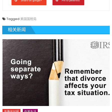
Share on google+
Pin to pinterest
Tagged
美国国税局
相关新闻
圣路易时报
在美生活