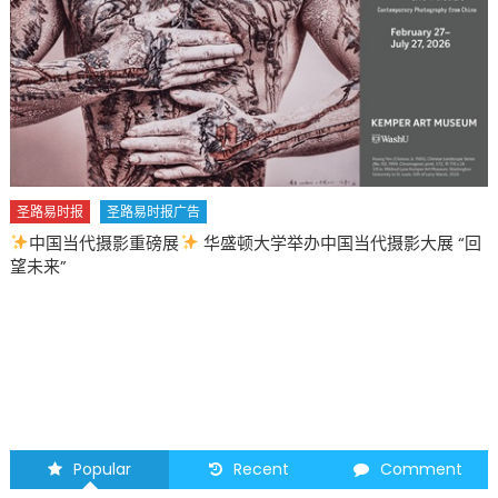
圣路易时报
圣路易时报广告
中国当代摄影重磅展
华盛顿大学举办中国当代摄影大展 “回
望未来”
Popular
Recent
Comment