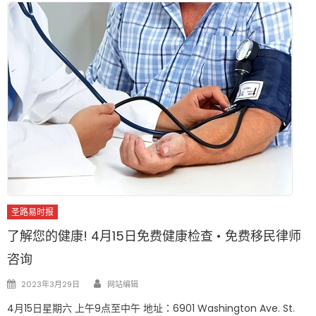
圣路易时报
了解您的健康! 4月15日免费健康检查 • 免费移民律师
咨询
Author
Posted
2023年3月29日
网站编辑
on
4月15日星期六 上午9点至中午 地址：6901 Washington Ave. St.