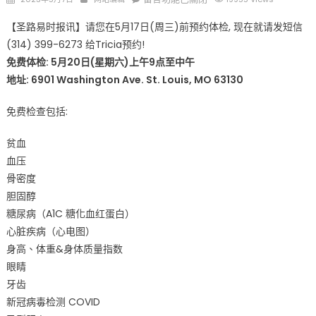
on
〈您
【圣路易时报讯】请您在5月17日(周三)前预约体检, 现在就请发短信
不
(314) 399-6273 给Tricia预约!
要
免费体检: 5月20日(星期六)上午9点至中午
错
过
地址: 6901 Washington Ave. St. Louis, MO 63130
的
免费检查包括:
社
区
贫血
福
利
血压
–
骨密度
圣
胆固醇
路
糖尿病（A1C 糖化血红蛋白）
易
心脏疾病（心电图）
地
身高、体重&身体质量指数
区
眼睛
5
牙齿
月
新冠病毒检测 COVID
20