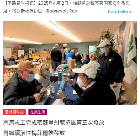
【圣路易时报讯】2025年4月12日，特朗普总统签署国家安全备忘
录，将罗斯福保护区（Roosevelt Res
Read More…
圣路易时报
在美生活
慈濟志工完成密蘇里州龍捲風第三次發放
再繼續前往梅菲爾德發放