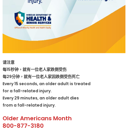
请注意
每15秒钟，就有一位老人家跌倒受伤
每29分钟，就有一位老人家因跌倒受伤死亡
Every 15 seconds, an older adult is treated
for a fall-related injury.
Every 29 minutes, an older adult dies
from a fall-related injury.
Older Americans Month
800-877-3180