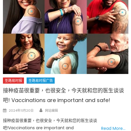
圣路易时报
圣路易时报广告
接种疫苗很重要，也很安全，今天就和您的医生谈谈
吧! Vaccinations are important and safe!
Author
Posted
2024年11月20日
网站编辑
on
接种疫苗很重要，也很安全，今天就和您的医生谈谈
吧!Vaccinations are important and
Read More…