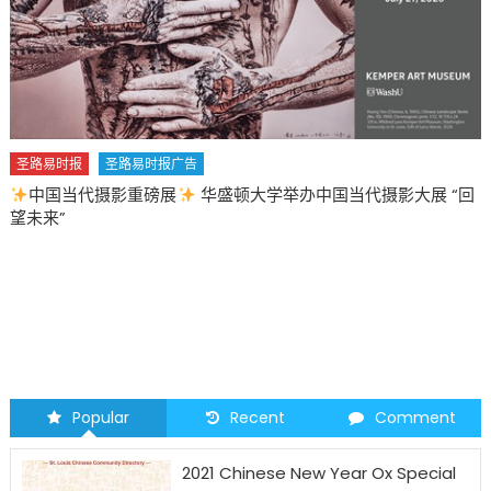
圣路易时报
圣路易时报广告
中国当代摄影重磅展
华盛顿大学举办中国当代摄影大展 “回
望未来”
Popular
Recent
Comment
2021 Chinese New Year Ox Special