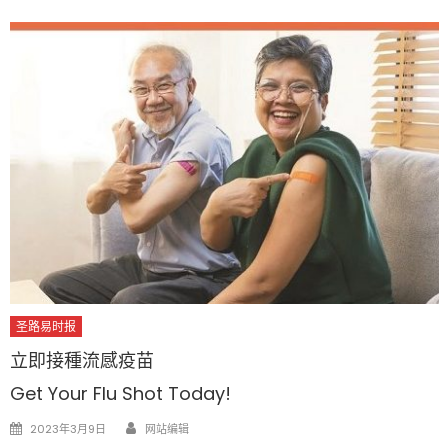
圣路易时报
立即接種流感疫苗
Get Your Flu Shot Today!
Author
Posted
2023年3月9日
网站编辑