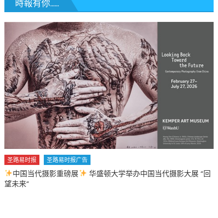
時報有你......
圣路易时报
圣路易时报广告
中国当代摄影重磅展
华盛顿大学举办中国当代摄影大展 “回
望未来”