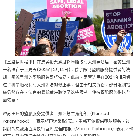
里
州
重
大
转
折：
堕
胎
禁
【圣路易时报讯】在选民投票通过将堕胎权写入州宪法后，密苏里州
令
一名法官于上周五(2025年2月14日)叫停了限制堕胎服务提供者的法
被
规，密苏里州的堕胎服务即将恢复。此前，尽管选民在2024年11月通
推
过了将堕胎权利写入州宪法的修正案，但由于相关诉讼，部分限制措
翻
施仍然存在。法官的最新裁决取消了这些限制，使得堕胎服务得以全
堕
面恢复。
胎
服
密苏里州的堕胎服务提供者，如计划生育组织（Planned
务
Parenthood），表示将迅速采取行动，重新开始提供堕胎服务。该
合
法
组织的总裁兼首席执行官玛戈·里帕根（Margot Riphagen）表示，他
化〉