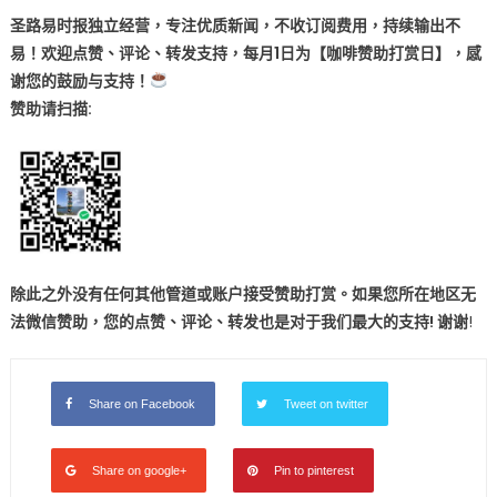
圣路易时报独立经营，专注优质新闻，不收订阅费用，持续输出不
易！欢迎点赞、评论、转发支持，每月1日为【咖啡赞助打赏日】，感
谢您的鼓励与支持！
赞助
请扫描:
除此之外没有任何其他管道或账户接受赞助打赏。如果您所在地区无
法微信赞助，您的点赞、评论、转发也是对于我们最大的支持! 谢谢
!
Share on Facebook
Tweet on twitter
Share on google+
Pin to pinterest