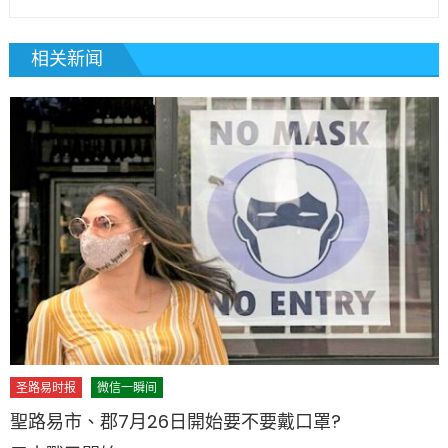
相关新闻
圣路易时报
微信一瞬间
聖路易市、郡7月26日開始要不要戴口罩?