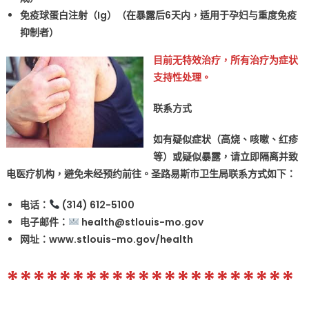
免疫球蛋白注射（Ig）（在暴露后6天内，适用于孕妇与重度免疫
抑制者）
目前无特效治疗，所有治疗为症状
支持性处理。
联系方式
如有疑似症状（高烧、咳嗽、红疹
等）或疑似暴露，请立即隔离并致
电医疗机构，避免未经预约前往。圣路易斯市卫生局联系方式如下：
电话：
(314) 612-5100
电子邮件：
health@stlouis-mo.gov
网址：www.stlouis-mo.gov/health
**********************