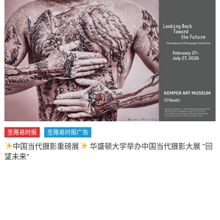
圣路易时报
圣路易时报广告
中国当代摄影重磅展
华盛顿大学举办中国当代摄影大展 “回
望未来”