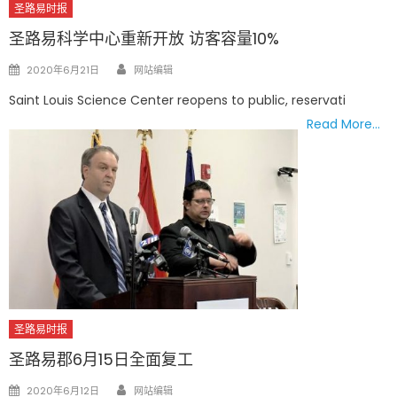
圣路易时报
圣路易科学中心重新开放 访客容量10%
Author
Posted
2020年6月21日
网站编辑
on
Saint Louis Science Center reopens to public, reservati
Read More…
圣路易时报
圣路易郡6月15日全面复工
Author
Posted
2020年6月12日
网站编辑