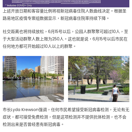
上述开放日期和客容量比例将视新冠病毒住院人数曲线决定。根据圣
路易地区疫情专案组数据显示，新冠病毒住院率持续下降。
社交距离也将持续放松，6月15号以后，公园人群聚聚可超过10人，至
于大型活动群聚人数上限为250人。这也就是说，6月15号以后市民在
任何地方都可开始超过10人以上的群聚。
市长Lyda Krewson强调，任何市民希望接受新冠病毒检测，无论有无
症状，都可接受免费检测，但是这项检测并不提供抗体检测，也不会
检测出来是否曾经患有新冠病毒。