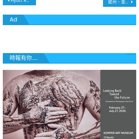
文
Hyatt Regency St. Louis at The Arch Reopens and Provides “Park & Stay” Package for Staycationers
密州、圣路易地区 6月12日疫情最新数据
章
Ad
導
覽
時報有你......