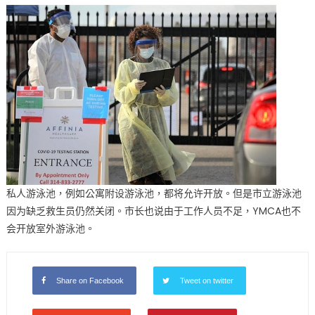
私人游泳池，例如公寓附设游泳池，都将允许开放。但是市立游泳池
因为缺乏救生员仍然关闭。市长也说由于工作人员不足，YMCA也不
会开放室外游泳池。
Share on Facebook
Tweet on twitter