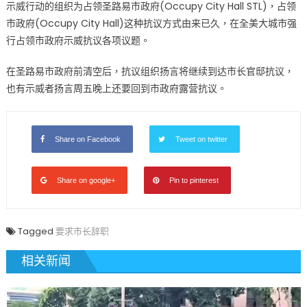
示威行动的组织为占领圣路易市政府(Occupy City Hall STL)，占领
市政府(Occupy City Hall)这种抗议方式由来已久，在全美大城市强
行占领市政府示威抗议各项议题。
在圣路易市政府前清空后，抗议组织扬言将继续到达市长官邸抗议，
也有示威者扬言周五晚上还要回到市政府露营抗议。
Share on Facebook
Tweet on twitter
Share on google+
Pin to pinterest
Tagged
要求市长辞职
相关新闻