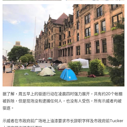
中
据了解，周五早上的驱逐行动在凌晨四时强力展开，共有约20个帐棚
被拆除，但是现场没有逮捕任何人，也没有人受伤，所有示威者均被
驱逐。
示威者在市政府前广场地上油漆要求市长辞职字样及市政府前Tucker