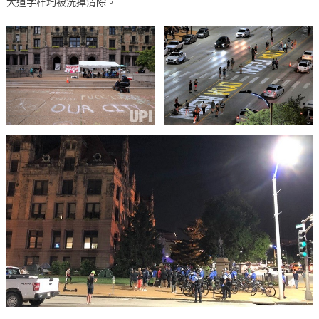
大道字样均被洗掉清除。