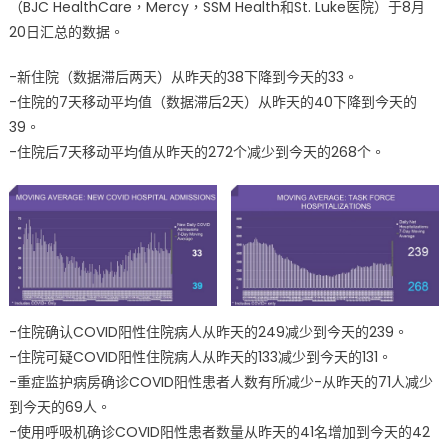
（BJC HealthCare，Mercy，SSM Health和St. Luke医院）于8月
20日汇总的数据。
-新住院（数据滞后两天）从昨天的38下降到今天的33。
-住院的7天移动平均值（数据滞后2天）从昨天的40下降到今天的
39。
-住院后7天移动平均值从昨天的272个减少到今天的268个。
-住院确认COVID阳性住院病人从昨天的249减少到今天的239。
-住院可疑COVID阳性住院病人从昨天的133减少到今天的131。
-重症监护病房确诊COVID阳性患者人数有所减少-从昨天的71人减少
到今天的69人。
-使用呼吸机确诊COVID阳性患者数量从昨天的41名增加到今天的42