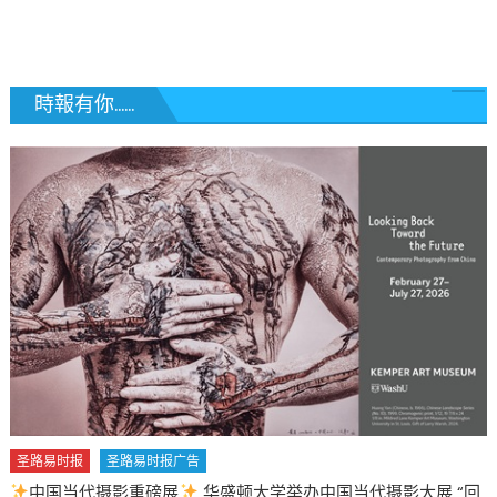
覽
時報有你......
圣路易时报
圣路易时报广告
中国当代摄影重磅展
华盛顿大学举办中国当代摄影大展 “回