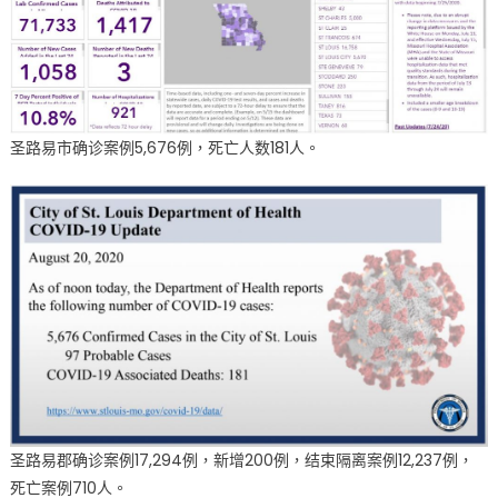
圣路易市确诊案例5,676例，死亡人数181人。
圣路易郡确诊案例17,294例，新增200例，结束隔离案例12,237例，
死亡案例710人。