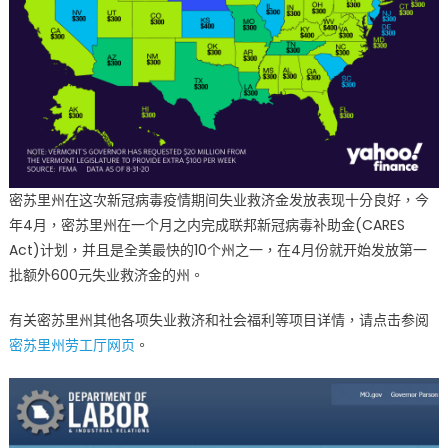
密苏里州在这次新冠病毒疫情期间失业救济金发放表现十分良好，今
年4月，密苏里州在一个月之内完成联邦新冠病毒补助金(CARES
Act)计划，并且是全美最快的10个州之一，在4月份就开始发放第一
批额外600元失业救济金的州。
有关密苏里州其他各项失业救济和社会福利等项目详情，请点击参阅
密苏里州劳工厅网页
。