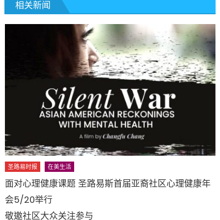
相关新闻
圣路易时报
在美生活
面对心理健康课题 圣路易斯首届亚裔社区心理健康年
会5/20举行
敬邀社区大众关注参与