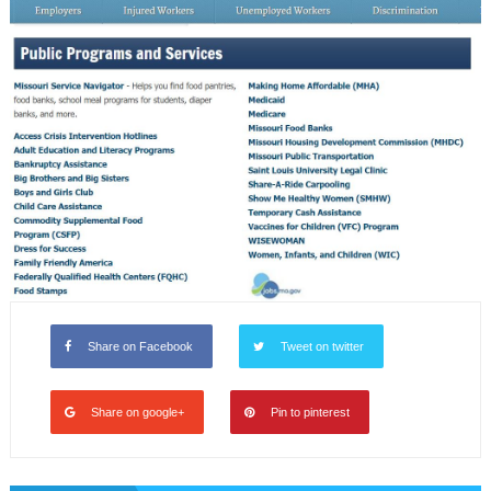
Share on Facebook
Tweet on twitter
Share on google+
Pin to pinterest