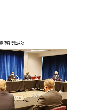
視察傳奇行動成效