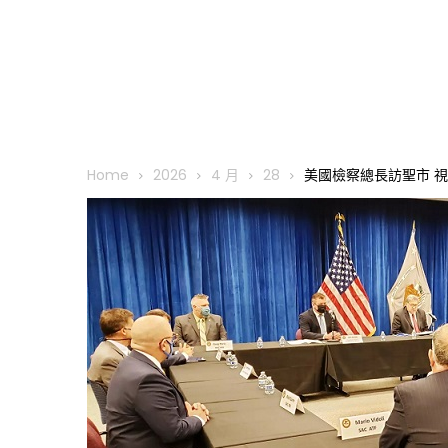
Home
2026
4 月
28
美國檢察總長訪聖市 