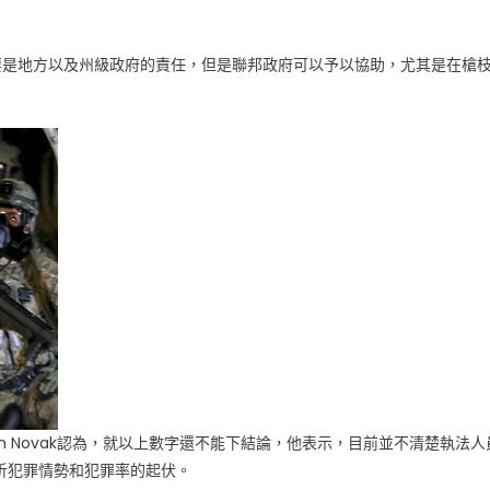
主要是地方以及州級政府的責任，但是聯邦政府可以予以協助，尤其是在槍
h Novak認為，就以上數字還不能下結論，他表示，目前並不清楚執法人
析犯罪情勢和犯罪率的起伏。