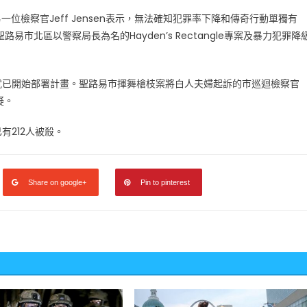
位檢察官Jeff Jensen表示，無法確知犯罪率下降和傳奇行動單獨有
市北區以警察局長為名的Hayden’s Rectangle專案及暴力犯罪降
就已開始部署計畫。聖路易市揮舞槍枝案將白人夫婦起訴的市巡迴檢察官
疑。
212人被殺。
Share on google+
Pin to pinterest