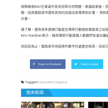
檢察總長Barr在會議中並未回答任何問題，會議結束後，另一
關，因為聖路易市還有其他的加強治安專案和計畫， 例如聖路易
計畫。
據了解，還有很多逮捕行動是在傳奇行動進駐聖路易之前
Kim Gardner表示，聯邦傳奇行動逮捕人數顯然有灌水嫌
到目前為止，聖路易市兇殺案件數字仍處歷史新高，目前已有
Share on Facebook
Tweet on twitter
Tagged
Operation Legend
相关新闻