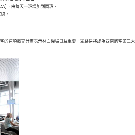
DCA)，由每天一班增加到兩班，
航線，
示，西南航空的這項擴充計畫表示林白機場日益重要，聖路易將成為西南航空第二大