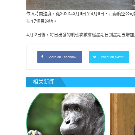
依照時間進度，從2021年3月11日至4月11日，西南航
往47個目的地。
4月12日後，每日出發的航班次數會從星期日到星期五增加到
Share on Facebook
Tweet on twitter
相关新闻