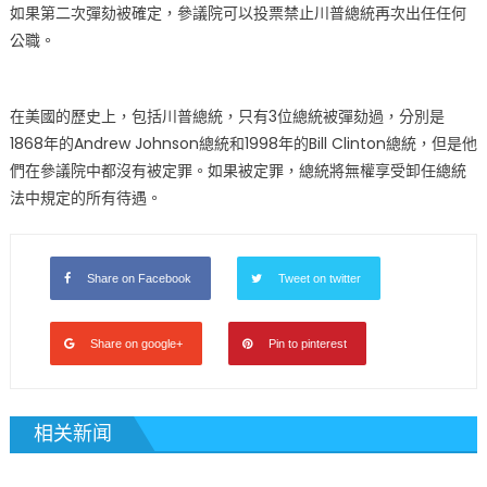
如果第二次彈劾被確定，參議院可以投票禁止川普總統再次出任任何
公職。
在美國的歷史上，包括川普總統，只有3位總統被彈劾過，分別是
1868年的Andrew Johnson總統和1998年的Bill Clinton總統，但是他
們在參議院中都沒有被定罪。如果被定罪，總統將無權享受卸任總統
法中規定的所有待遇。
Share on Facebook
Tweet on twitter
Share on google+
Pin to pinterest
相关新闻