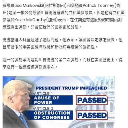
參議員Lisa Murkowski(阿拉斯加州)和參議員Patrick Toomey(賓
州)是第一批公開呼籲川普總統辭職的共和黨參議員，但是也有共和黨
參議員Kevin McCarthy(加州)表示，在任期還有這麼短的時間內對
總統提出彈劾，只會使我們的國家更加分裂。
總統當選人拜登迴避了這個問題，他表示，讓國會決定該怎麼做，他
目前著眼的事美國經濟危機和新冠病毒疫情的緊迫性。
週一的彈劾案將是對川普總統的第二次彈劾，而且在美國歷史上，從
來沒有一位總統被彈劾過兩次。