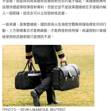
手提箱，就能得到將美國核武器發射出去的電子鑰匙，美國總統擁有
這樣快捷處理核彈發射權利，但是也並不是說美國總統在手提箱內輸
入一個密鑰，就完全可以立刻發射核武器。
一般來講，是需要總統，國防部長以及海陸空戰略飛彈指揮官共同行
動，三方密碼重合才能夠啟動，才能夠發射核飛彈。商議限制川普總
統使用核武器密碼只是預防不測。
(PHOTO – KEVIN LAMARQUE, REUTERS)