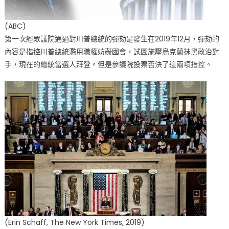
(ABC)
第一次經眾議院通過對川普總統的彈劾是發生在2019年12月，彈劾的
內容是指控川普總統濫用職權妨礙國會，試圖施壓烏克蘭抹黑政治對
手，現在的總統當選人拜登。但是參議院投票否決了這兩項指控。
(Erin Schaff, The New York Times, 2019)