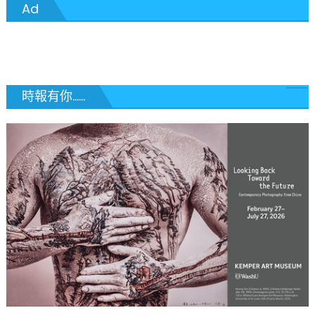
Ad
導
覽
時報有你......