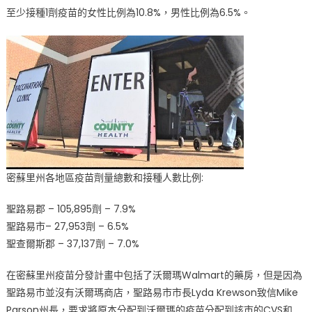
至少接種1劑疫苗的女性比例為10.8%，男性比例為6.5%。
密蘇里州各地區疫苗劑量總數和接種人數比例:
聖路易郡 – 105,895劑 – 7.9%
聖路易市– 27,953劑 – 6.5%
聖查爾斯郡 – 37,137劑 – 7.0%
在密蘇里州疫苗分發計畫中包括了沃爾瑪Walmart的藥房，但是因為
聖路易市並沒有沃爾瑪商店，聖路易市市長Lyda Krewson致信Mike
Parson州長，要求將原本分配到沃爾瑪的疫苗分配到該市的CVS和