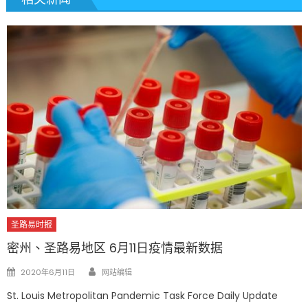
圣路易时报
密州、圣路易地区 6月11日疫情最新数据
Author
Posted
2020年6月11日
网站编辑
on
St. Louis Metropolitan Pandemic Task Force Daily Update