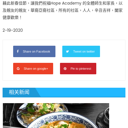
藉此新春佳節，讓我們祝福Hope Academy 的全體師生和家長，以
及親友的親友，華裔亞裔社區，所有的社區，人人，辛丑吉祥，闔家
健康歡樂！
2-19-2020
Share on Facebook
Tweet on twitter
Share on google+
Pin to pinterest
相关新闻