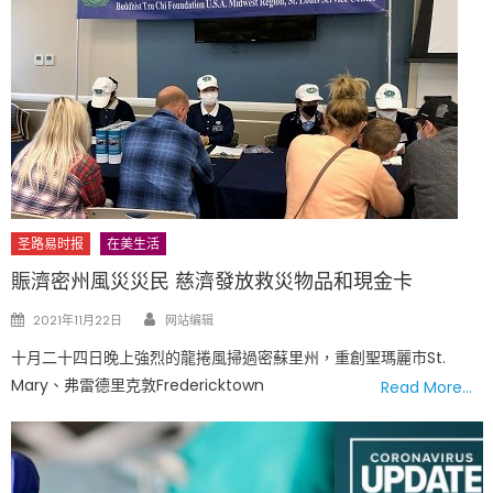
圣路易时报
在美生活
賑濟密州風災災民 慈濟發放救災物品和現金卡
Author
Posted
2021年11月22日
网站编辑
on
十月二十四日晚上強烈的龍捲風掃過密蘇里州，重創聖瑪麗市St.
Mary、弗雷德里克敦Fredericktown
Read More…