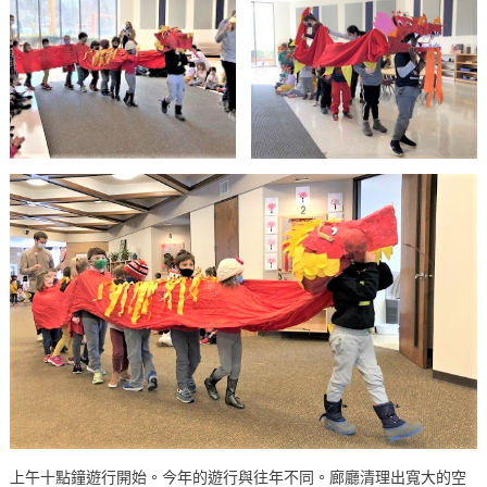
上午十點鐘遊行開始。今年的遊行與往年不同。廊廳清理出寬大的空