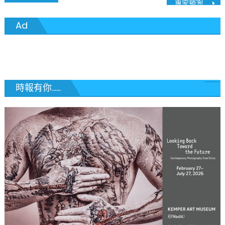
專家預測口罩還要再戴一年
章
Ad
導
覽
時報有你......