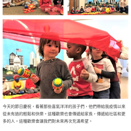
今天的節日慶祝，看著那些喜氣洋洋的孩子們，他們帶給我疫情以來
從未有過的輕鬆和快樂。這種歡樂也會傳遞給家長，傳遞給社區和更
多的人。這種歡樂會讓我們對未來再次充滿希望。