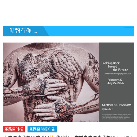
覽
時報有你......
圣路易时报
圣路易时报广告