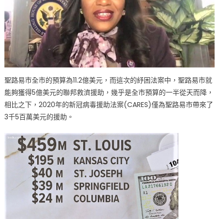
聖路易市全市的預算為11.2億美元，而這次的紓困法案中，聖路易市就
能夠獲得5億美元的聯邦救濟援助，幾乎是全市預算的一半從天而降，
相比之下，2020年的新冠病毒援助法案(CARES)僅為聖路易市帶來了
3千5百萬美元的援助。