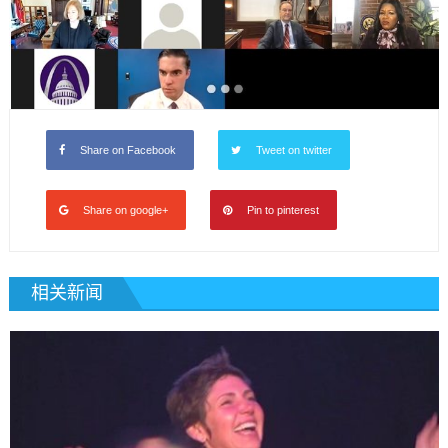
Share on Facebook
Tweet on twitter
Share on google+
Pin to pinterest
相关新闻