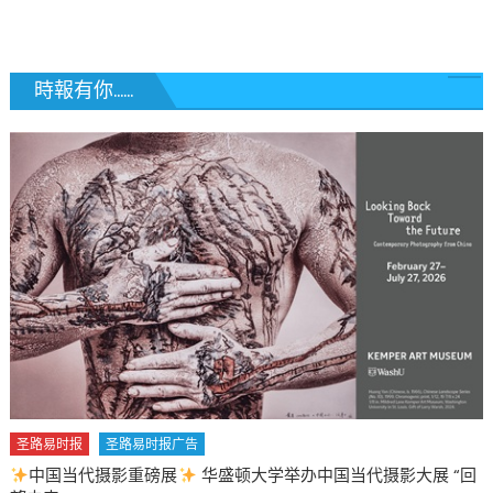
覽
時報有你......
圣路易时报
圣路易时报广告
中国当代摄影重磅展
华盛顿大学举办中国当代摄影大展 “回