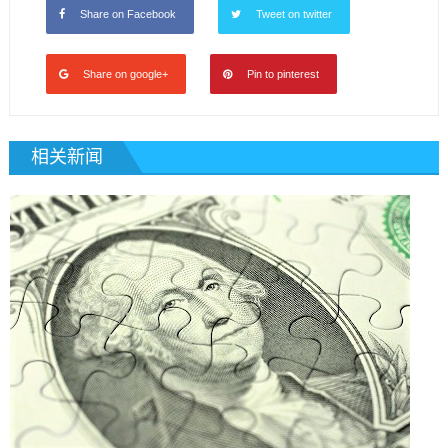
Share on Facebook
Tweet on twitter
Share on google+
Pin to pinterest
相关新闻