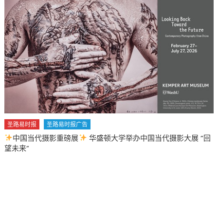
圣路易时报
圣路易时报广告
中国当代摄影重磅展
华盛顿大学举办中国当代摄影大展 “回
望未来”