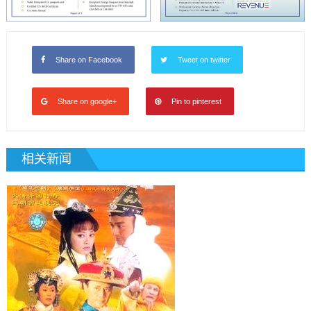
Share on Facebook
Tweet on twitter
Share on google+
Pin to pinterest
相关新闻