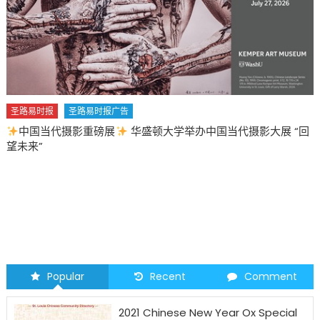
圣路易时报
圣路易时报广告
中国当代摄影重磅展
华盛顿大学举办中国当代摄影大展 “回
望未来”
Popular
Recent
Comment
2021 Chinese New Year Ox Special