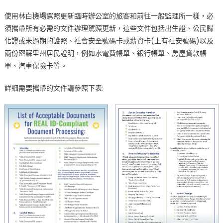
使用林白機場駕照更新臨時辦公室的旅客和前往一般監理所一樣，必
須攜帶所有必需的文件辦理駕照更新，這些文件包括出生證、公民歸
化證或未過期的護照、社會安全號碼卡或薪資卡(上有社安號碼)以及
兩份密蘇里州居民證明，例如水電費帳單、銀行帳單、房屋貸款帳
單、汽車保險卡等。
詳細需要攜帶的文件請參照下表: