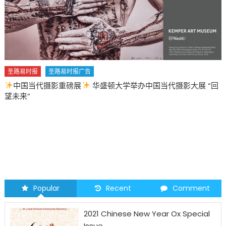
圣路易时报
圣路易时报广告
中国当代摄影重磅展
华盛顿大学举办中国当代摄影大展 “回
望未来”
Popular
Recent
Comment
2021 Chinese New Year Ox Special
Issue