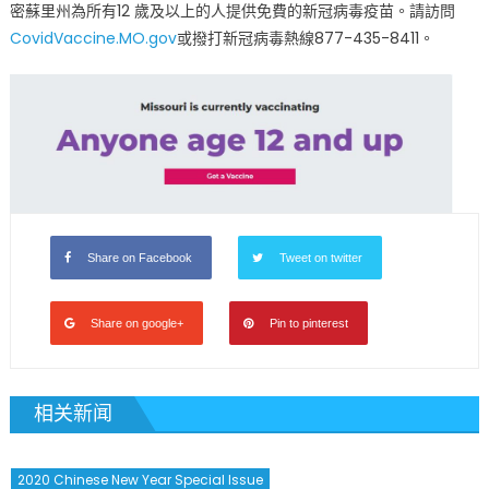
密蘇里州為所有12 歲及以上的人提供免費的新冠病毒疫苗。請訪問
CovidVaccine.MO.gov
或撥打新冠病毒熱線877-435-8411。
Share on Facebook
Tweet on twitter
Share on google+
Pin to pinterest
相关新闻
2020 Chinese New Year Special Issue