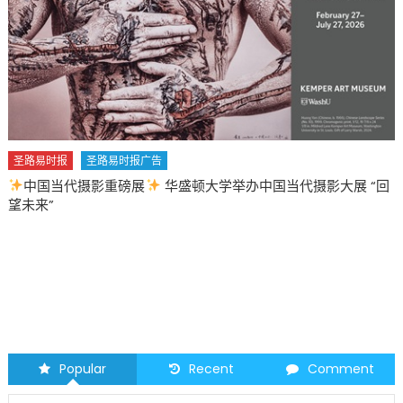
圣路易时报
圣路易时报广告
中国当代摄影重磅展
华盛顿大学举办中国当代摄影大展 “回
望未来”
Popular
Recent
Comment